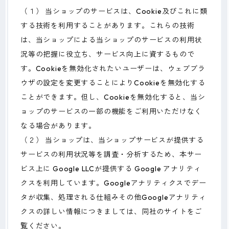
（１） 当ショップのサービスは、Cookie及びこれに類
する技術を利用することがあります。これらの技術
は、当ショップによる当ショップのサービスの利用状
況等の把握に役立ち、サービス向上に資するもので
す。Cookieを無効化されたいユーザーは、ウェブブラ
ウザの設定を変更することによりCookieを無効化する
ことができます。但し、Cookieを無効化すると、当シ
ョップのサービスの一部の機能をご利用いただけなく
なる場合があります。
（２） 当ショップは、当ショップサービスが提供する
サービスの利用状況等を調査・分析するため、本サー
ビス上に Google LLCが提供する Google アナリティ
クスを利用しています。Googleアナリティクスでデー
タが収集、処理される仕組みその他Googleアナリティ
クスの詳しい情報につきましては、同社のサイトをご
覧ください。