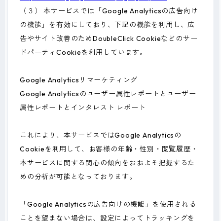
（３） 本サービスでは「Google Analyticsの広告向け
の機能」を有効にしており、下記の機能を利用し、広
告やサイト改善のためDoubleClick Cookieなどのサー
ドパーティCookieを利用しています。
Google Analyticsリマーケティング
Google Analyticsのユーザー属性レポートとユーザー
属性レポートとインタレスト レポート
これにより、本サービスではGoogle Analyticsの
Cookieを利用して、お客様の年齢・性別・閲覧履歴・
本サービスに関する関心の傾向をおおよそ把握するた
めの分析が可能となっております。
「Google Analyticsの広告向けの機能」を使用される
ことを望まない場合は、設定によってトラッキングを