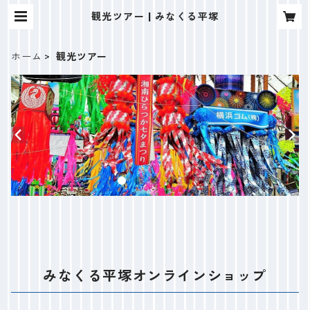
観光ツアー | みなくる平塚
ホーム
観光ツアー
みなくる平塚オンラインショップ