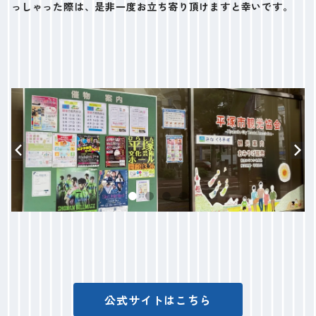
っしゃった際は、是非一度お立ち寄り頂けますと幸いです。
公式サイトはこちら