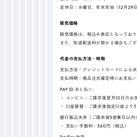
定休日：水曜日、年末年始（12月29日
販売価格
販売価格は、税込み表記となっており
また、別途配送料が掛かる場合もござ
代金の支払方法・時期
支払方法：クレジットカードによる決
支払時期：商品注文確定時にお支払い
PAY ID あと払い:
・ コンビニ：ご請求後翌月10日のお
・ 口座振替：ご請求後指定口座より
銀行振込決済（ご請求後5営業日以内
・ 支払い手数料：360円（税込）