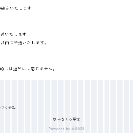
が確定いたします。
発送いたします。
日以内に発送いたします。
的には返品には応じません。
基づく表記
© みなくる平塚
Powered by