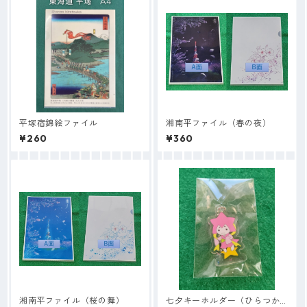
平塚宿錦絵ファイル
湘南平ファイル（春の夜）
¥260
¥360
湘南平ファイル（桜の舞）
七夕キーホルダー（ひらつか