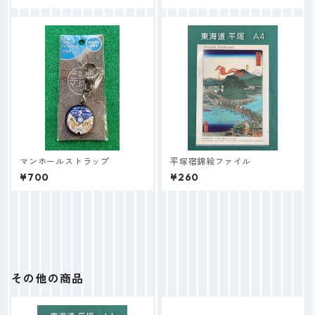
マンホールストラップ
平塚宿錦絵ファイル
¥700
¥260
その他の商品