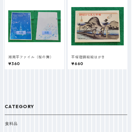
湘南平ファイル（桜の舞）
平塚宿錦絵絵はがき
¥360
¥660
CATEGORY
食料品