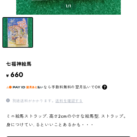
1
/1
七福神絵馬
660
¥
なら
手数料無料の
翌月払いでOK
別途送料がかかります。
送料を確認する
ミニ絵馬ストラップ. 高さ2cmの小さな絵馬型. ストラップ。
身につけてい. るといいことあるかも・・・