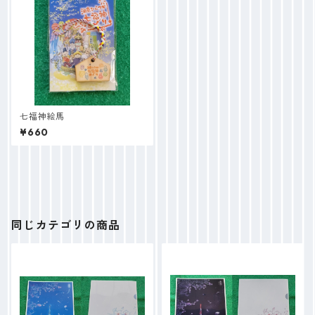
七福神絵馬
¥660
同じカテゴリの商品