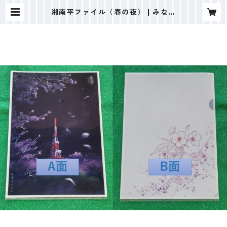
湘南平ファイル（春の夜） | みなく
る平塚