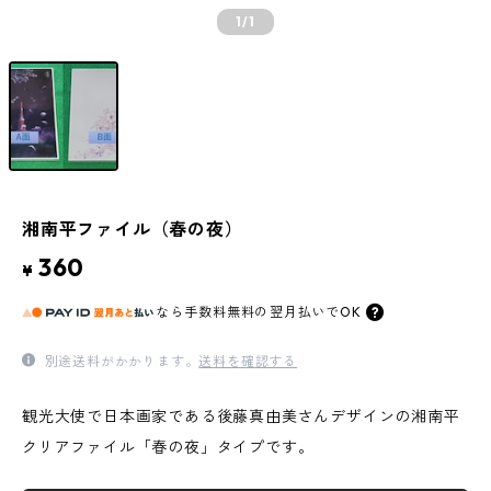
1
/1
湘南平ファイル（春の夜）
360
¥
なら
手数料無料の
翌月払いでOK
別途送料がかかります。
送料を確認する
観光大使で日本画家である後藤真由美さんデザインの湘南平
クリアファイル「春の夜」タイプです。